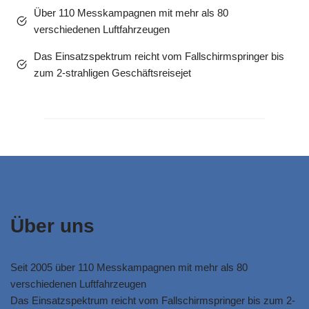
Über 110 Messkampagnen mit mehr als 80
verschiedenen Luftfahrzeugen
Das Einsatzspektrum reicht vom Fallschirmspringer bis
zum 2-strahligen Geschäftsreisejet
Über uns
Seit 2005 über 110 Messkampagnen mit mehr als 80
verschiedenen Luftfahrzeugen
Das Einsatzspektrum reicht vom Fallschirmspringer bis zum 2-