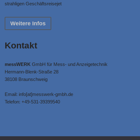
strahligen Geschäftsreisejet
Weitere Infos
Kontakt
messWERK
GmbH für Mess- und Anzeigetechnik
Hermann-Blenk-Straße 28
38108 Braunschweig
Email: info[at]messwerk-gmbh.de
Telefon: +49-531-39399540