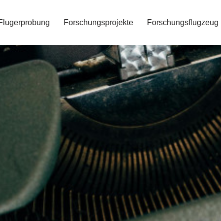
Flugerprobung
Forschungsprojekte
Forschungsflugzeug