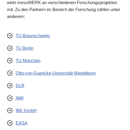
wirkt messWERK an verschiedenen Forschungsprojekten
mit. Zu den Partnern im Bereich der Forschung zählen unter
anderem:
TU Braunschweig
TU Berlin
TU München
Otto-von-Guericke-Universität Magdeburg
DLR
AWI
IBK GmbH
EASA