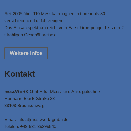
Seit 2005 über 110 Messkampagnen mit mehr als 80
verschiedenen Luftfahrzeugen
Das Einsatzspektrum reicht vom Fallschirmspringer bis zum 2-
strahligen Geschäftsreisejet
Weitere Infos
Kontakt
messWERK
GmbH für Mess- und Anzeigetechnik
Hermann-Blenk-Straße 28
38108 Braunschweig
Email: info[at]messwerk-gmbh.de
Telefon: +49-531-39399540