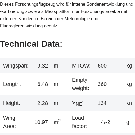
Dieses Forschungsflugzeug wird für interne Sondenentwicklung und
-kalibrierung sowie als Messplattform für Forschungsprojekte mit
externen Kunden im Bereich der Meteorologie und
Flugreglerentwicklung genutzt.
Technical Data:
Wingspan:
9.32
m
MTOW:
600
kg
Empty
Length:
6.48
m
360
kg
weight:
V
:
Height:
2.28
m
134
kn
NE
Wing
Load
2
10.97
+4/-2
g
m
Area:
factor: