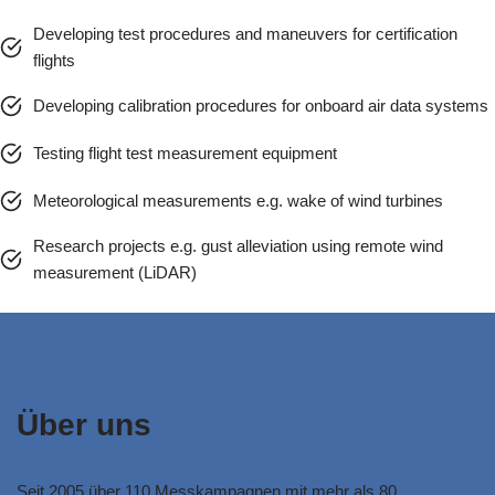
Developing test procedures and maneuvers for certification
flights
Developing calibration procedures for onboard air data systems
Testing flight test measurement equipment
Meteorological measurements e.g. wake of wind turbines
Research projects e.g. gust alleviation using remote wind
measurement (LiDAR)
Über uns
Seit 2005 über 110 Messkampagnen mit mehr als 80