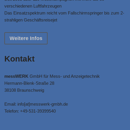
verschiedenen Luftfahrzeugen
Das Einsatzspektrum reicht vom Fallschirmspringer bis zum 2-
strahligen Geschäftsreisejet
Weitere Infos
Kontakt
messWERK
GmbH für Mess- und Anzeigetechnik
Hermann-Blenk-Straße 28
38108 Braunschweig
Email: info[at]messwerk-gmbh.de
Telefon: +49-531-39399540