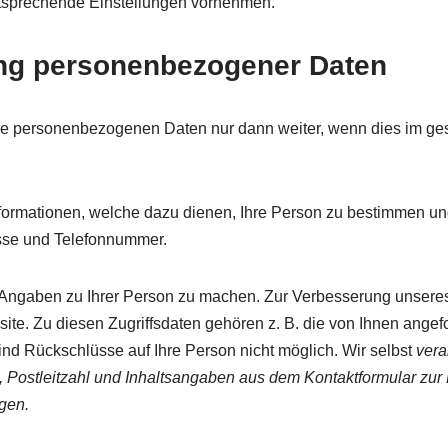
tsprechende Einstellungen vornehmen.
ung personenbezogener Daten
hre personenbezogenen Daten nur dann weiter, wenn dies im ges
formationen, welche dazu dienen, Ihre Person zu bestimmen un
esse und Telefonnummer.
Angaben zu Ihrer Person zu machen. Zur Verbesserung unseres
te. Zu diesen Zugriffsdaten gehören z. B. die von Ihnen angefo
nd Rückschlüsse auf Ihre Person nicht möglich. Wir selbst
vera
ostleitzahl und Inhaltsangaben aus dem Kontaktformular zur Er
gen.