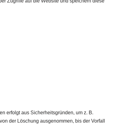
ber Zugriffe auf die Website und speichern diese
n erfolgt aus Sicherheitsgründen, um z. B.
von der Löschung ausgenommen, bis der Vorfall