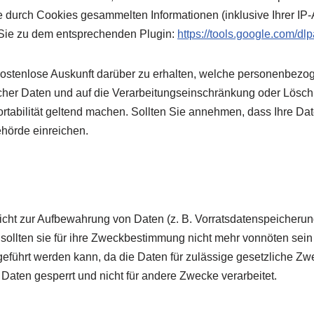
e durch Cookies gesammelten Informationen (inklusive Ihrer IP
t Sie zu dem entsprechenden Plugin:
https://tools.google.com/dl
 kostenlose Auskunft darüber zu erhalten, welche personenbezo
cher Daten und auf die Verarbeitungseinschränkung oder Lösc
ortabilität geltend machen. Sollten Sie annehmen, dass Ihre D
hörde einreichen.
licht zur Aufbewahrung von Daten (z. B. Vorratsdatenspeicherung
 sollten sie für ihre Zweckbestimmung nicht mehr vonnöten sei
eführt werden kann, da die Daten für zulässige gesetzliche Zwe
Daten gesperrt und nicht für andere Zwecke verarbeitet.