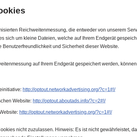
ookies
sierten Reichweitenmessung, die entweder von unserem Serve
s sich um kleine Dateien, welche auf Ihrem Endgerät gespeicher
e Benutzerfreundlichkeit und Sicherheit dieser Website.
weitenmessung auf Ihrem Endgerät gespeichert werden, können 
initiative:
http://optout.networkadvertising.org/?c=1#!/
schen Website:
http://optout.aboutads.info/?c=2#!/
 Website:
http://optout.networkadvertising.org/?c=1#!/
okies nicht zuzulassen. Hinweis: Es ist nicht gewährleistet, d