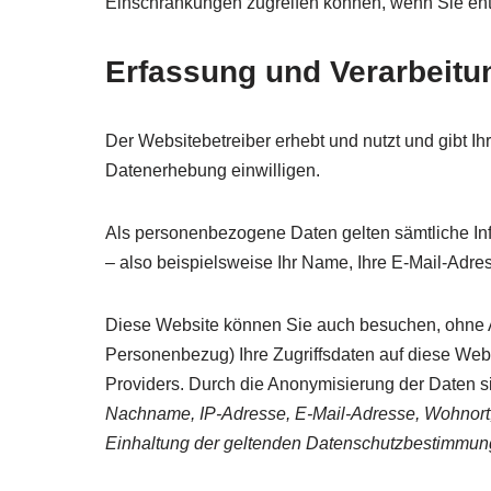
Einschränkungen zugreifen können, wenn Sie en
Erfassung und Verarbeit
Der Websitebetreiber erhebt und nutzt und gibt I
Datenerhebung einwilligen.
Als personenbezogene Daten gelten sämtliche In
– also beispielsweise Ihr Name, Ihre E-Mail-Adr
Diese Website können Sie auch besuchen, ohne 
Personenbezug) Ihre Zugriffsdaten auf diese Websi
Providers. Durch die Anonymisierung der Daten si
Nachname, IP-Adresse, E-Mail-Adresse, Wohnort, P
Einhaltung der geltenden Datenschutzbestimmun