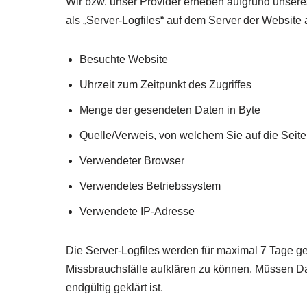
Wir bzw. unser Provider erheben aufgrund unseres 
als „Server-Logfiles“ auf dem Server der Website 
Besuchte Website
Uhrzeit zum Zeitpunkt des Zugriffes
Menge der gesendeten Daten in Byte
Quelle/Verweis, von welchem Sie auf die Seit
Verwendeter Browser
Verwendetes Betriebssystem
Verwendete IP-Adresse
Die Server-Logfiles werden für maximal 7 Tage ge
Missbrauchsfälle aufklären zu können. Müssen D
endgültig geklärt ist.