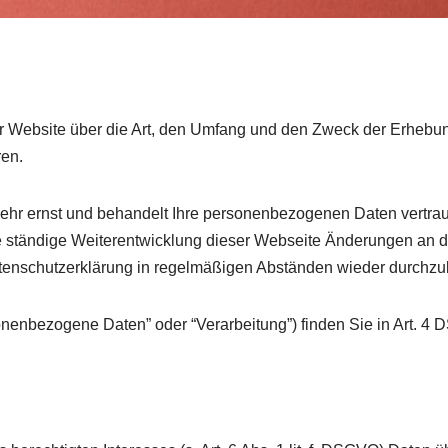
ser Website über die Art, den Umfang und den Zweck der Erh
en.
r ernst und behandelt Ihre personenbezogenen Daten vertraul
ie ständige Weiterentwicklung dieser Webseite Änderungen an
atenschutzerklärung in regelmäßigen Abständen wieder durchzu
sonenbezogene Daten” oder “Verarbeitung”) finden Sie in Art. 4