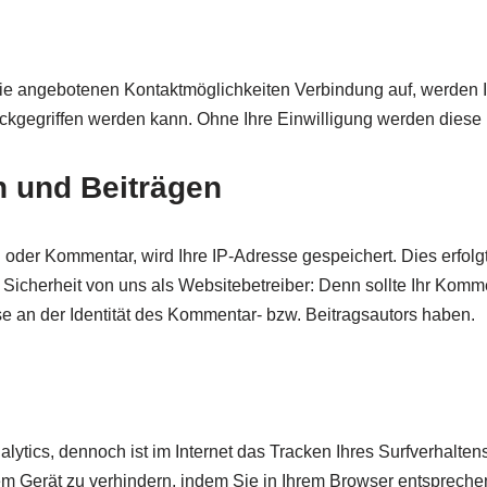
ie angebotenen Kontaktmöglichkeiten Verbindung auf, werden I
ckgegriffen werden kann. Ohne Ihre Einwilligung werden diese 
 und Beiträgen
 oder Kommentar, wird Ihre IP-Adresse gespeichert. Dies erfolg
der Sicherheit von uns als Websitebetreiber: Denn sollte Ihr K
se an der Identität des Kommentar- bzw. Beitragsautors haben.
ytics, dennoch ist im Internet das Tracken Ihres Surfverhalten
rem Gerät zu verhindern, indem Sie in Ihrem Browser entsprec