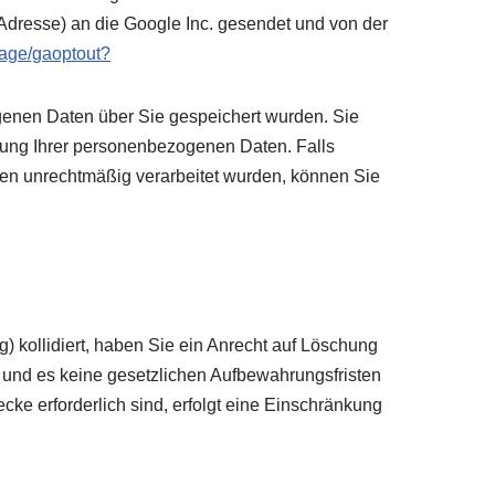
-Adresse) an die Google Inc. gesendet und von der
page/gaoptout?
genen Daten über Sie gespeichert wurden. Sie
hung Ihrer personenbezogenen Daten. Falls
aten unrechtmäßig verarbeitet wurden, können Sie
) kollidiert, haben Sie ein Anrecht auf Löschung
n und es keine gesetzlichen Aufbewahrungsfristen
cke erforderlich sind, erfolgt eine Einschränkung